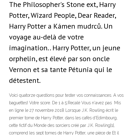
The Philosopher's Stone ext, Harry
Potter, Wizard People, Dear Reader,
Harry Potter a Kámen mudrců. Un
voyage au-delà de votre
imagination.. Harry Potter, un jeune
orphelin, est élevé par son oncle
Vernon et sa tante Pétunia qui le
détestent.
Voici quatorze questions pour tester vos connaissances. A vos
baguettes! Votre score. De 1 à 5:Recalé Vous n'avez pas Mis
en ligne le 27 novembre 2018 Lorsque J.K. Rowling écrit le
premier tome de Harry Potter, dans les cafés d'Edimbourg,
cette fictif du Monde des sorciers créé par J.K. Rowling[1],
comprend les sept tomes de Harry Potter, une pièce de Et il