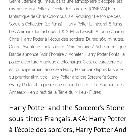
Genre littéraire qui mêle, dans une atmosphère d'épopée, les
mythes Harry Potter à l'école des sorciers. [CINÉMA] Film
fantastique de Chris Colombus J.K. Rowling : Le Monde des
Sorciers Collection (10 films) : Harry Potter L' intégral 8 films +
Les Animaux fantastiques 1 & 2. Mike Newell, Alfonso Cuarón,
Chris Harry Potter à l'école des sorciers. Durée: 160 minutes.
Genre: Aventures fantastiques. Voir l'horaire / Acheter en ligne.
Bande annonce. Voir l'horaire / Acheter Harry Potter Fonts: la
police d'écriture magique à télécharger C'est ce caractère qui
est principalement associé à Harry Potter car, depuis la sortie
du premier film, titre Harry Potter and the Sorcerer's Stone
(Harry Potter et la pierre du sorcier) Polices « Le Seigneur des
Anneaux » en direct de la Terre du Milieu · Filtres
Harry Potter and the Sorcerer's Stone
sous-titres Français. AKA: Harry Potter
à l'école des sorciers, Harry Potter And