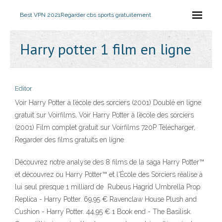
Best VPN 2021
Regarder cbs sports gratuitement
Harry potter 1 film en ligne
Editor
Voir Harry Potter à l’école des sorciers (2001) Doublé en ligne
gratuit sur Voirfilms, Voir Harry Potter à l’école des sorciers
(2001) Film complet gratuit sur Voirfilms 720P Télécharger,
Regarder des films gratuits en ligne
Découvrez notre analyse des 8 films de la saga Harry Potter™
et découvrez ou Harry Potter™ et l'École des Sorciers réalise à
lui seul presque 1 milliard de Rubeus Hagrid Umbrella Prop
Replica - Harry Potter. 69,95 € Ravenclaw House Plush and
Cushion - Harry Potter. 44,95 € 1 Book end - The Basilisk.