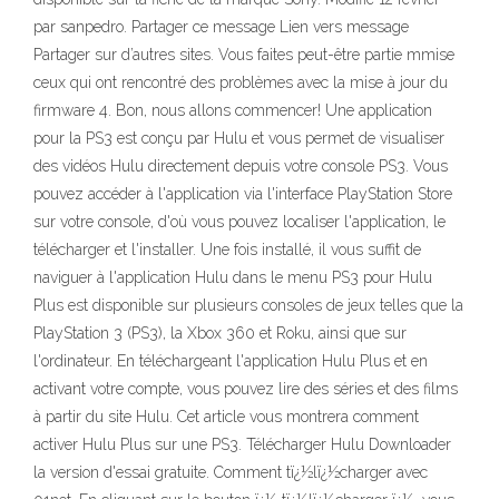
par sanpedro. Partager ce message Lien vers message
Partager sur d’autres sites. Vous faites peut-être partie mmise
ceux qui ont rencontré des problèmes avec la mise à jour du
firmware 4. Bon, nous allons commencer! Une application
pour la PS3 est conçu par Hulu et vous permet de visualiser
des vidéos Hulu directement depuis votre console PS3. Vous
pouvez accéder à l'application via l'interface PlayStation Store
sur votre console, d'où vous pouvez localiser l'application, le
télécharger et l'installer. Une fois installé, il vous suffit de
naviguer à l'application Hulu dans le menu PS3 pour Hulu
Plus est disponible sur plusieurs consoles de jeux telles que la
PlayStation 3 (PS3), la Xbox 360 et Roku, ainsi que sur
l'ordinateur. En téléchargeant l'application Hulu Plus et en
activant votre compte, vous pouvez lire des séries et des films
à partir du site Hulu. Cet article vous montrera comment
activer Hulu Plus sur une PS3. Télécharger Hulu Downloader
la version d'essai gratuite. Comment tï¿½lï¿½charger avec