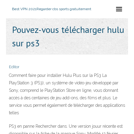
Best VPN 2021
Regarder cbs sports gratuitement
Pouvez-vous télécharger hulu
sur ps3
Editor
Comment faire pour installer Hulu Plus sur la PS3 La
PlayStation 3 (PS3), un système de vidéo-jeu développé par
Sony, comprend le PlayStation Store en ligne, vous donnant
accès à des centaines de jeu add-ons, des films et plus. Le
service vous permet également de télécharger des applications
telles
PS3 en panne Rechercher dans. Une version jouur récente est
disponible sur la fiche de la marque Sony. Modifié 12 février