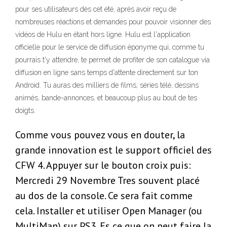
pour ses utilisateurs dès cet été, après avoir reçu de
nombreuses réactions et demandes pour pouvoir visionner des
vidéos de Hulu en étant hors ligne. Hulu est l'application
officielle pour le service de diffusion éponyme qui, comme tu
pourrais t'y attendre, te permet de profiter de son catalogue via
diffusion en ligne sans temps d'attente directement sur ton
Android. Tu auras des milliers de films, séries télé, dessins
animés, bande-annonces, et beaucoup plus au bout de tes
doigts.
Comme vous pouvez vous en douter, la
grande innovation est le support officiel des
CFW 4. Appuyer sur le bouton croix puis:
Mercredi 29 Novembre Tres souvent placé
au dos de la console. Ce sera fait comme
cela. Installer et utiliser Open Manager (ou
MultiMan) sur PS3. Es ce que on peut faire la