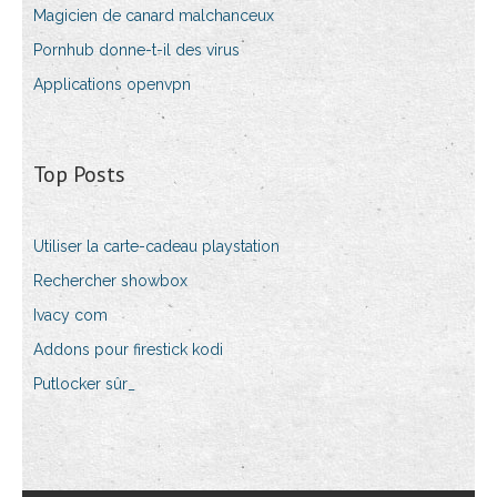
Magicien de canard malchanceux
Pornhub donne-t-il des virus
Applications openvpn
Top Posts
Utiliser la carte-cadeau playstation
Rechercher showbox
Ivacy com
Addons pour firestick kodi
Putlocker sûr_