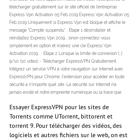
télécharger gratuitement sur le site officiel de l’entreprise.
Express Vpn Activation 05 Feb 2019 Express Vpn Activation 05
Feb 2019 Uniquement si Express Vpn est bloqué et affiche le
message “Compte suspendu” : Étape 1 désinstaller et
réinstallez Express Vpn 2019 , sinon connectez-vous
simplement en option et insérez une cle Express Vpn
Activation 2019 . . Étape 2 Lorsque la limite de connexion […]
9/10 (10 votes) - Télécharger ExpressVPN Gratuitement.
Intégrez un service VPN à votre navigation sur Internet avec
ExpressVPN pour Chrome, l'extension pour accéder en toute
sécurité à n'importe quel site. La sécurité sur Internet n’a
jamais existé et notre empreinte numérique ou la trace que
Essayer ExpressVPN pour les sites de
Torrents comme UTorrent, bittorent et
torrent 9. Pour télécharger des vidéos, des
logiciels et autres fichiers sur le web, on est