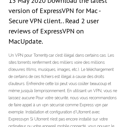
13 May 2020 Download the latest
version of ExpressVPN for Mac -
Secure VPN client.. Read 2 user
reviews of ExpressVPN on
MacUpdate.
Un VPN pour Torrent9 car c’est illégal dans certains cas. Les
sites torrents renferment des milliers voire des millions
d’œuvres (films, musiques, images, etc.). Le téléchargement
de certains de ces fichiers est illégal à cause des droits
d’auteurs. Enfreindre cette loi peut vous coûter beaucoup et
même jusqu’à l’emprisonnement. En utilisant un VPN, vous ne
laissez aucune Pour votre sécurité, nous vous recommandons
de faire appel à un vpn sécurisé comme Express vpn par
exemple. Installation et configuration d’Utorrent avec
Expressvpn Si Utorrent n’est pas encore installé sur votre
ordinateur ou votre appareil mobile connecté, vous pouvez le